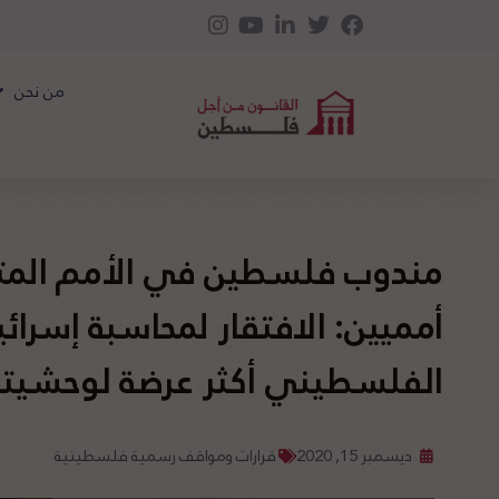
من نحن
مندوب فلسطين في الأمم المت
أمميين: الافتقار لمحاسبة إسرا
الفلسطيني أكثر عرضة لوحشيته
ديسمبر 15, 2020
قرارات ومواقف رسمية فلسطينية