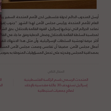
أرسل المندوب الدائم لدولة فلسطين لدى الأمم المتحدة، السفير ريا
العام للأمم المتحدة، ورئيس مجلس الأمن لهذا الشهر “جنوب إفريق
تصاعد الجرائم التي ترتكبها إسرائيل، القوة القائمة بالاحتلال، بحق ال
لمحاسبة السلطة القائمة بالاحتلال وضمان الحماية وفق ما جاء في ال
أكثر عرضة لوحشية السلطات الإسرائيلية، وأن مثل هذا الانتهاك لل
أعمال مجلس الأمن. مضيفا أن تقاعس وصمت مجلس الأمن المستمر ق
بمصداقية المجلس وقدرته على تحمل المسؤوليات المنوطة به بموجب ا
المتحدث الرسمي باسم الرئاسة الفلسطينية:
ال
إسرائيل تستهدف 30 عائلة مقدسية بالإخلاء
ال
لصالح جمعيات استيطانية