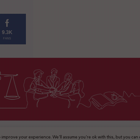
9.3K
FANS
2025 © جميع الحقوق محفوظة
 improve your experience. We'll assume you're ok with this, but you can 