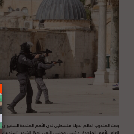
بعث المندوب الدائم لدولة فلسطين لدى الأمم المتحدة السفير ريا
العام للأمم المتحدة، ورئيس مجلس الأمن لهذا الشهر (استونيا)، و