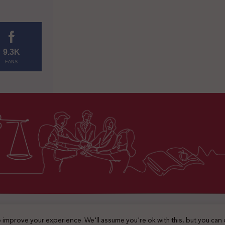
9.3K
FANS
2025 © جميع الحقوق محفوظة
 improve your experience. We'll assume you're ok with this, but you can 