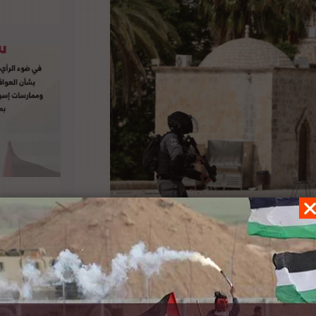
ض منصور ثلاث رسائل متطابقة إلى كل من الأمين
رئيس الجمعية العامة للأمم المتحدة، حول تزايد