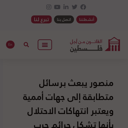
تبرع لنا
أنشطتنا
اتصل بنا
En
منصور يبعث برسائل
متطابقة إلى جهات أممية
ويعتبر انتهاكات الاحتلال
بأنها تشكل جرائم حرب