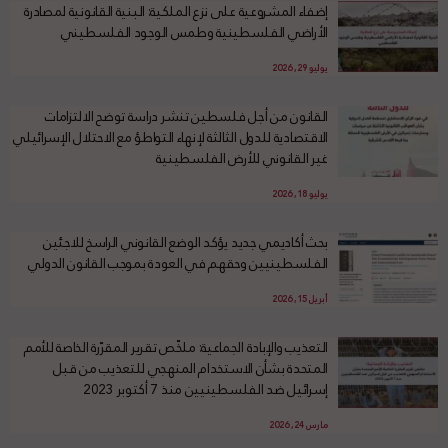
إضفاء المشروعية على نزع الملكية: البنية القانونية لمصادرة
الأراضي الفلسطينية وطمس الوجود الفلسطيني
يوليو 29, 2026
القانون من أجل فلسطين تنشر دراسة توضح الالتزامات
الاقتصادية للدول الثالثة لإنهاء التواطؤ مع الاحتلال الإسرائيلي
غير القانوني للأرض الفلسطينية
يوليو 18, 2026
بحث أكاديمي جديد يؤكد الوضع القانوني الراسخ للاجئين
الفلسطينيين وحقهم في العودة بموجب القانون الدولي
أبريل 15, 2026
التعذيب والإبادة الجماعية: ملخّص تقرير المقرّرة الخاصة للأمم
المتحدة بشأن الاستخدام المنهجي للتعذيب من قبل
إسرائيل ضد الفلسطينيين منذ 7 أكتوبر 2023
مارس 24, 2026