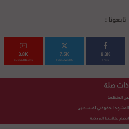
تابعونا :
3.8K
7.5K
9.3K
SUBSCRIBERS
FOLLOWERS
FANS
ذات صلة
عن المنظمة
المشهد الحقوقي لفلسطين
انضم لقائمتنا البريدية