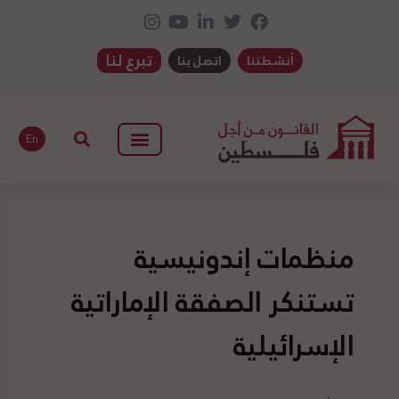
تبرع لنا
أنشطتنا
اتصل بنا
En
منظمات إندونيسية
تستنكر الصفقة الإماراتية
الإسرائيلية