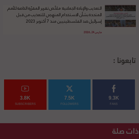
التعذيب والإبادة الجماعية: ملخّص تقرير المقرّرة الخاصة للأمم
المتحدة بشأن الاستخدام المنهجي للتعذيب من قبل
إسرائيل ضد الفلسطينيين منذ 7 أكتوبر 2023
مارس 24, 2026
تابعونا :
3.8K
7.5K
9.3K
SUBSCRIBERS
FOLLOWERS
FANS
ذات صلة