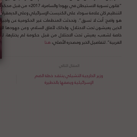
“قانون تسوية الاستيطان في يهو
التنظيم كان علامة سوداء على الكنيست الإسرائيلي وعلى الديمقراطية
هو واضح: أنت لا تسرق”. وتحدثت المنظمات غير الحكومية عن واجبها
الذين يعيشون تحت الاحتلال، وكذلك لآفاق السلام، وعن جهودها الرا
خاصة لشعب، يعيش تحت الاحتلال من قبل حكومة لم يختارها، ل
الغربية”. لتفاصيل الخبر ومصدره الأصلي،
هنا
وزير الخارجية التشيلي ينتقد خطة الضم
الإسرائيلية ويصفها بالخطيرة