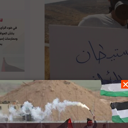
رابطة الحقوق المدنية في إسرائيل” عقب إلغاء