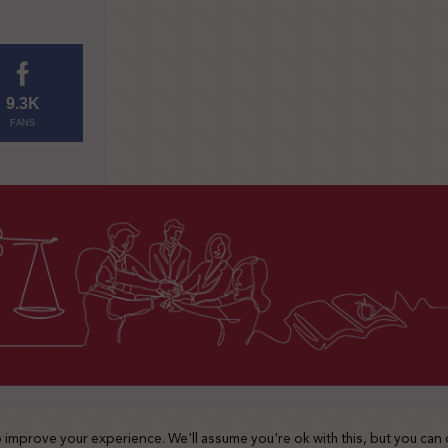
9.3K
FANS
2025 © جميع الحقوق محفوظة
 improve your experience. We'll assume you're ok with this, but you can 