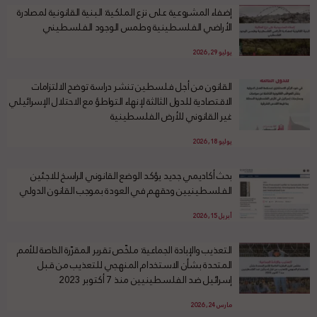
إضفاء المشروعية على نزع الملكية: البنية القانونية لمصادرة
الأراضي الفلسطينية وطمس الوجود الفلسطيني
يوليو 29, 2026
القانون من أجل فلسطين تنشر دراسة توضح الالتزامات
الاقتصادية للدول الثالثة لإنهاء التواطؤ مع الاحتلال الإسرائيلي
غير القانوني للأرض الفلسطينية
يوليو 18, 2026
بحث أكاديمي جديد يؤكد الوضع القانوني الراسخ للاجئين
الفلسطينيين وحقهم في العودة بموجب القانون الدولي
أبريل 15, 2026
التعذيب والإبادة الجماعية: ملخّص تقرير المقرّرة الخاصة للأمم
المتحدة بشأن الاستخدام المنهجي للتعذيب من قبل
إسرائيل ضد الفلسطينيين منذ 7 أكتوبر 2023
مارس 24, 2026