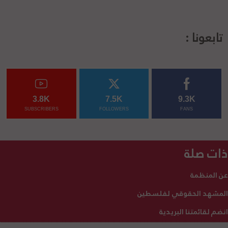
تابعونا :
3.8K
7.5K
9.3K
SUBSCRIBERS
FOLLOWERS
FANS
ذات صلة
عن المنظمة
المشهد الحقوقي لفلسطين
انضم لقائمتنا البريدية