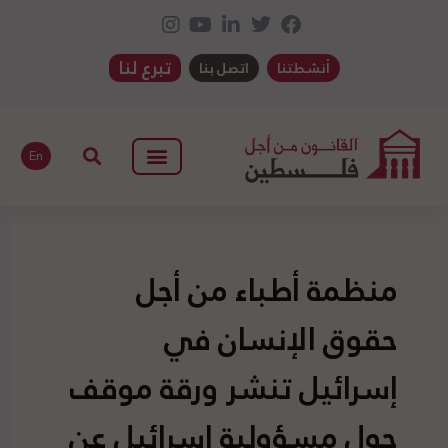
تبرع لنا
أنشطتنا
اتصل بنا
En
منظمة أطباء من أجل
حقوق الإنسان في
إسرائيل تنشر ورقة موقف
حول مسؤولية إسرائيل عن