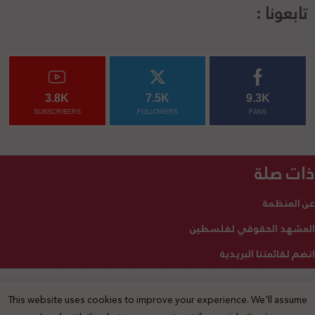
تابعونا :
3.8K
7.5K
9.3K
SUBSCRIBERS
FOLLOWERS
FANS
ذات صلة
عن المنظمة
المشهد الحقوقي لفلسطين
انضم لقائمتنا البريدية
This website uses cookies to improve your experience. We'll assume
2025 © جميع الحقوق محفوظة