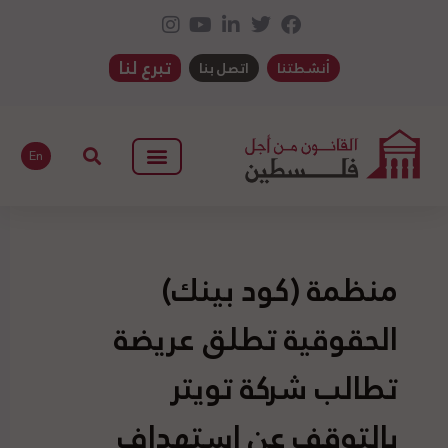
تبرع لنا
أنشطتنا
اتصل بنا
En
منظمة (كود بينك)
الحقوقية تطلق عريضة
تطالب شركة تويتر
بالتوقف عن استهداف