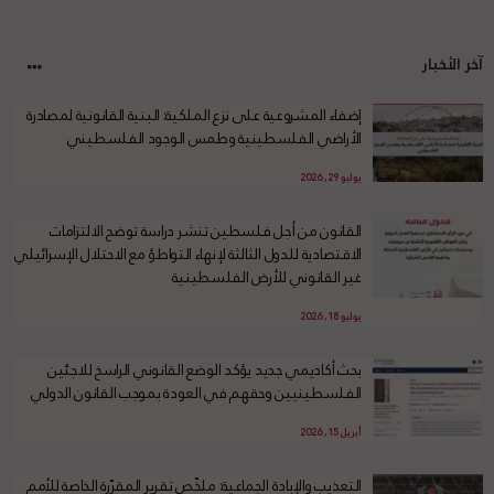
آخر الأخبار
إضفاء المشروعية على نزع الملكية: البنية القانونية لمصادرة
الأراضي الفلسطينية وطمس الوجود الفلسطيني
يوليو 29, 2026
القانون من أجل فلسطين تنشر دراسة توضح الالتزامات
الاقتصادية للدول الثالثة لإنهاء التواطؤ مع الاحتلال الإسرائيلي
غير القانوني للأرض الفلسطينية
يوليو 18, 2026
بحث أكاديمي جديد يؤكد الوضع القانوني الراسخ للاجئين
الفلسطينيين وحقهم في العودة بموجب القانون الدولي
أبريل 15, 2026
التعذيب والإبادة الجماعية: ملخّص تقرير المقرّرة الخاصة للأمم