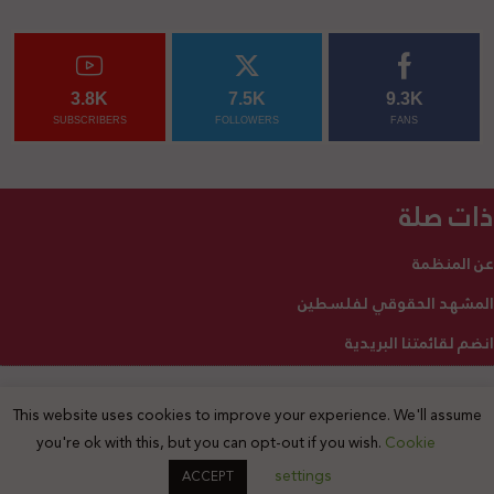
3.8K
7.5K
9.3K
SUBSCRIBERS
FOLLOWERS
FANS
ذات صلة
عن المنظمة
المشهد الحقوقي لفلسطين
انضم لقائمتنا البريدية
This website uses cookies to improve your experience. We'll assume
2025 © جميع الحقوق محفوظة
you're ok with this, but you can opt-out if you wish.
Cookie
settings
ACCEPT