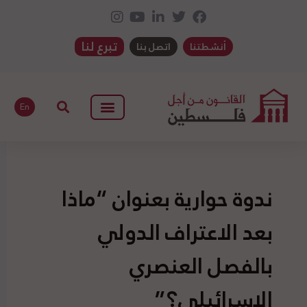
تبرع لنا
أنشطتنا
اتصل بنا
En
ندوة حوارية بعنوان “ماذا
بعد الاعتراف الدولي
بالفصل العنصري
الإسرائيلي؟”