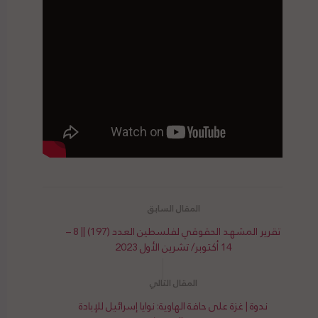
تقرير المشهد الحقوقي لفلسطين العدد (197) || 8 –
14 أكتوبر/ تشرين الأول 2023
ندوة | غزة على حافة الهاوية: نوايا إسرائيل للإبادة