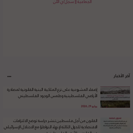
الجماعية || سجل/ي الآن
آخر الأخبار
إضفاء المشروعية على نزع الملكية: البنية القانونية لمصادرة
الأراضي الفلسطينية وطمس الوجود الفلسطيني
يوليو 29, 2026
القانون من أجل فلسطين تنشر دراسة توضح الالتزامات
الاقتصادية للدول الثالثة لإنهاء التواطؤ مع الاحتلال الإسرائيلي