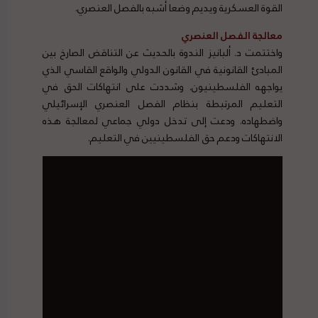
القوة العسكرية ويديم وضعا أشبه بالفصل العنصري.
معالجة الفصل العنصري
واختتمت د. ألبانيز الندوة بالحديث عن التناقض الصارخ بين
المبادئ القانونية في القانون الدولي والواقع القاسي الذي
يواجهه الفلسطينيون. وشددت على انتهاكات الحق في
التعليم المرتبطة بنظام الفصل العنصري الإسرائيلي
واضطهاده. ودعت إلى تدخل دولي جماعي لمعالجة هذه
الانتهاكات ودعم حق الفلسطينيين في التعليم.