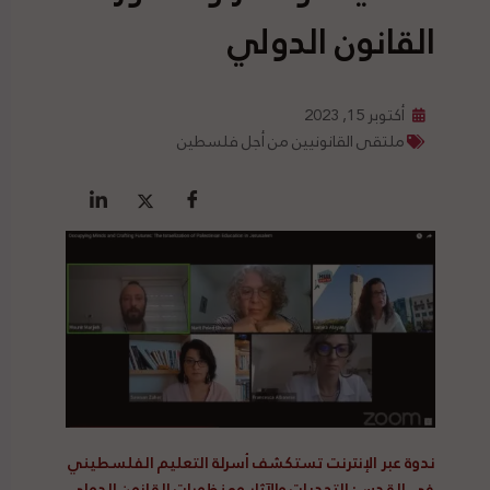
القانون الدولي
أكتوبر 15, 2023
ملتقى القانونيين من أجل فلسطين
ندوة عبر الإنترنت تستكشف أسرلة التعليم الفلسطيني
في القدس: التحديات والآثار ومنظورات القانون الدولي