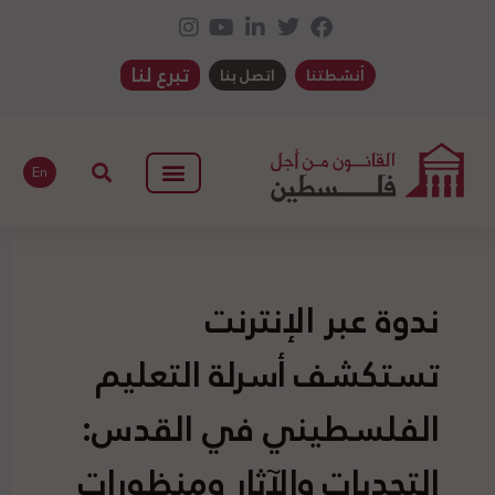
تبرع لنا
أنشطتنا
اتصل بنا
En
ندوة عبر الإنترنت
تستكشف أسرلة التعليم
الفلسطيني في القدس:
التحديات والآثار ومنظورات