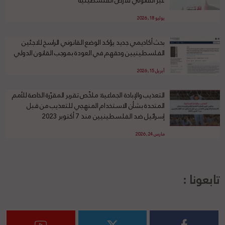
غير القانوني للأرض الفلسطينية
يوليو 18, 2026
بحث أكاديمي جديد يؤكد الوضع القانوني الراسخ للاجئين
الفلسطينيين وحقهم في العودة بموجب القانون الدولي
أبريل 15, 2026
التعذيب والإبادة الجماعية: ملخّص تقرير المقرّرة الخاصة للأمم
المتحدة بشأن الاستخدام المنهجي للتعذيب من قبل
إسرائيل ضد الفلسطينيين منذ 7 أكتوبر 2023
مارس 24, 2026
تابعونا :