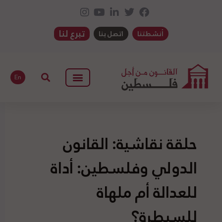
تبرع لنا
أنشطتنا
اتصل بنا
En
حلقة نقاشية: القانون
الدولي وفلسطين: أداة
للعدالة أم ملهاة
للسيطرة؟