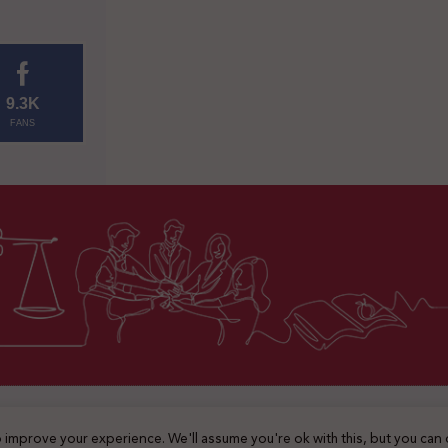
9.3K
FANS
2025 © جميع الحقوق محفوظة
 improve your experience. We'll assume you're ok with this, but you can 