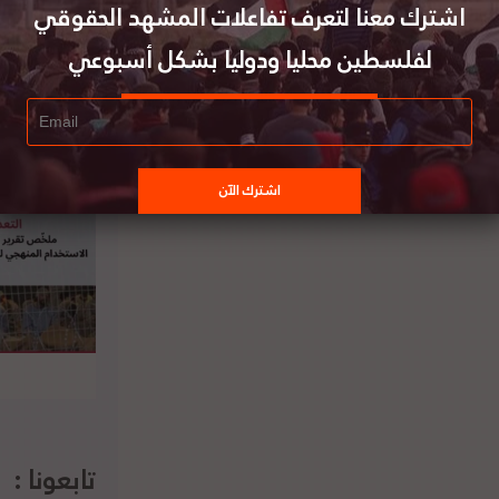
اشترك معنا لتعرف تفاعلات المشهد الحقوقي
لفلسطين محليا ودوليا بشكل أسبوعي
 أمريكي سابق يقدم إفادة للمحكمة الجنائية
الدولية بخصوص التحقيق في فلسطين
تابعونا :