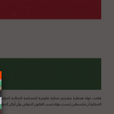
قامت دولة هنغاريا بتقديم مذكرة قانونية للمحكمة الجنائية الد
المذكرة أن فلسطين ليست دولة حسب القانون الدولي، وأن أركان الدولة ل