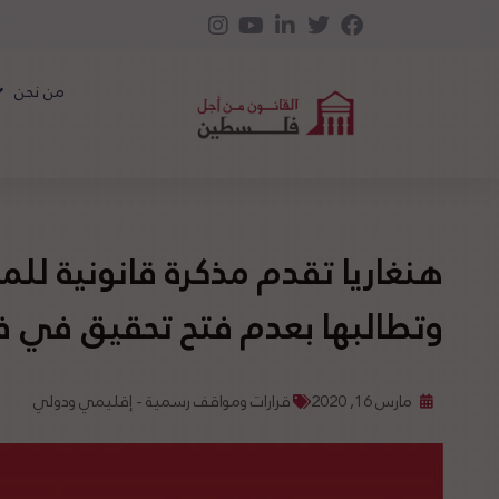
من نحن
هنغاريا تقدم مذكرة قانونية للمحك
وتطالبها بعدم فتح تحقيق في
مارس 16, 2020
قرارات ومواقف رسمية - إقليمي ودولي