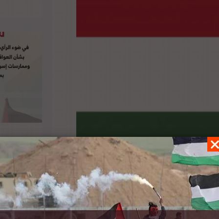
ولية حول فتح تحقيق في فلسطين. وجاء في مجمل
ا تتواجد فيها. لتفاصيل الخبر ومصدره الأصلي،
هنا