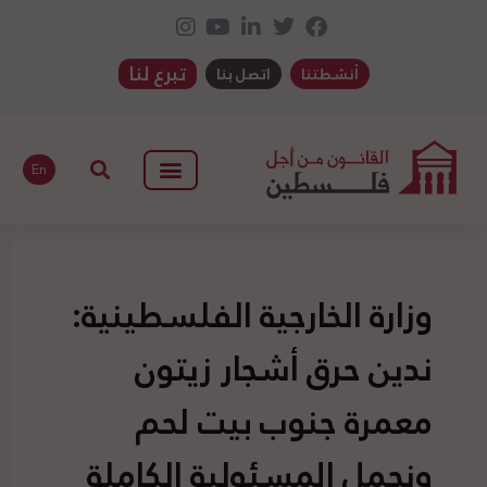
تبرع لنا
أنشطتنا
اتصل بنا
En
وزارة الخارجية الفلسطينية:
ندين حرق أشجار زيتون
معمرة جنوب بيت لحم
ونحمل المسئولية الكاملة