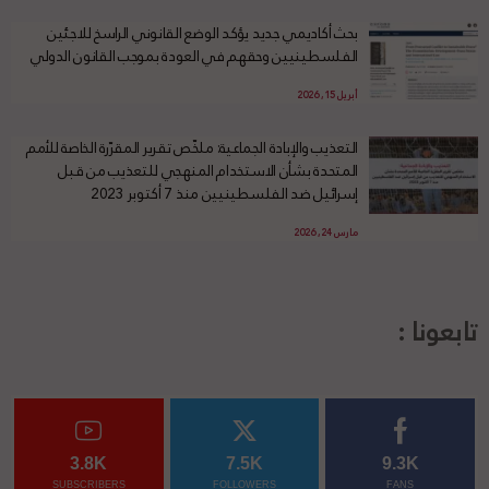
بحث أكاديمي جديد يؤكد الوضع القانوني الراسخ للاجئين
الفلسطينيين وحقهم في العودة بموجب القانون الدولي
أبريل 15, 2026
التعذيب والإبادة الجماعية: ملخّص تقرير المقرّرة الخاصة للأمم
المتحدة بشأن الاستخدام المنهجي للتعذيب من قبل
إسرائيل ضد الفلسطينيين منذ 7 أكتوبر 2023
مارس 24, 2026
تابعونا :
3.8K
7.5K
9.3K
SUBSCRIBERS
FOLLOWERS
FANS