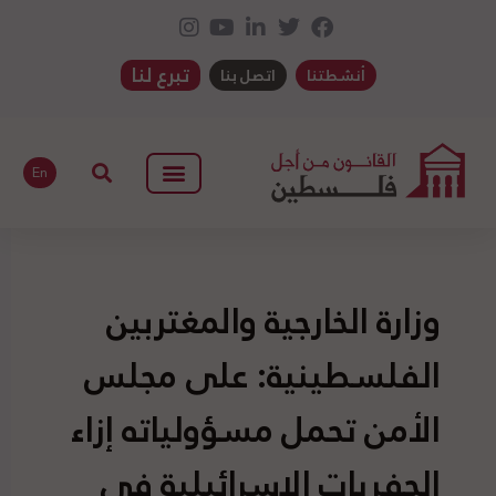
تبرع لنا
أنشطتنا
اتصل بنا
En
وزارة الخارجية والمغتربين
الفلسطينية: على مجلس
الأمن تحمل مسؤولياته إزاء
الحفريات الإسرائيلية في