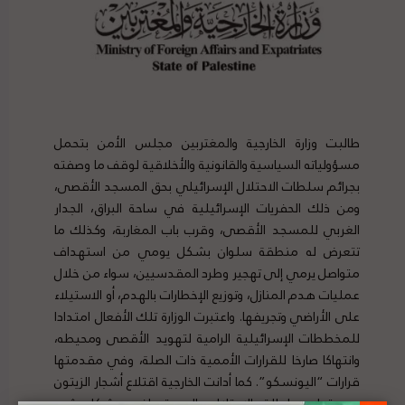
طالبت وزارة الخارجية والمغتربين مجلس الأمن بتحمل
مسؤولياته السياسية والقانونية والأخلاقية لوقف ما وصفته
بجرائم سلطات الاحتلال الإسرائيلي بحق المسجد الأقصى،
ومن ذلك الحفريات الإسرائيلية في ساحة البراق، الجدار
الغربي للمسجد الأقصى، وقرب باب المغاربة، وكذلك ما
تتعرض له منطقة سلوان بشكل يومي من استهداف
متواصل يرمي إلى تهجير وطرد المقدسيين، سواء من خلال
عمليات هدم المنازل، وتوزيع الإخطارات بالهدم، أو الاستيلاء
على الأراضي وتجريفها. واعتبرت الوزارة تلك الأفعال امتدادا
للمخططات الإسرائيلية الرامية لتهويد الأقصى ومحيطه،
وانتهاكا صارخا للقرارات الأممية ذات الصلة، وفي مقدمتها
قرارات “اليونسكو”. كما أدانت الخارجية اقتلاع أشجار الزيتون
من قبل سلطات الاحتلال والمستوطنين بشكل شبه