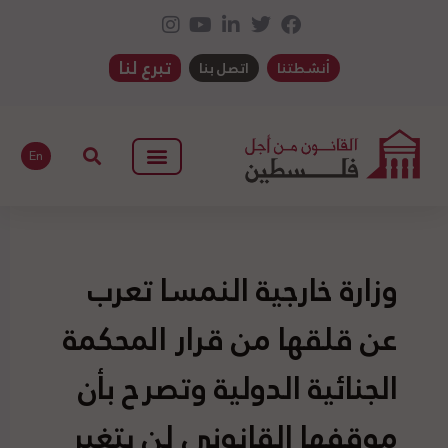
تبرع لنا
أنشطتنا
اتصل بنا
En
وزارة خارجية النمسا تعرب
عن قلقها من قرار المحكمة
الجنائية الدولية وتصرح بأن
موقفها القانوني لن يتغير