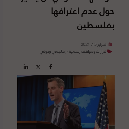
حول عدم اعترافها
بفلسطين
فبراير 15, 2021
قرارات ومواقف رسمية - إقليمي ودولي