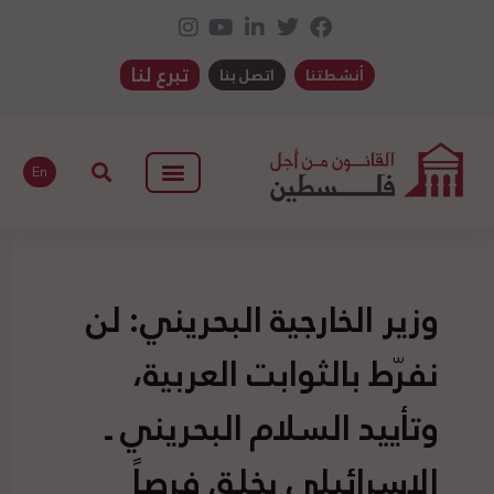
تبرع لنا
أنشطتنا
اتصل بنا
En
وزير الخارجية البحريني: لن
نفرّط بالثوابت العربية،
وتأييد السلام البحريني ـ
الإسرائيلي يخلق فرصاً