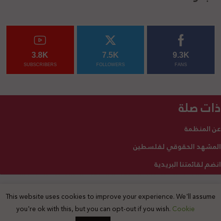
3.8K
7.5K
9.3K
SUBSCRIBERS
FOLLOWERS
FANS
ذات صلة
عن المنظمة
المشهد الحقوقي لفلسطين
انضم لقائمتنا البريدية
This website uses cookies to improve your experience. We'll assume
2025 © جميع الحقوق محفوظة
you're ok with this, but you can opt-out if you wish.
Cookie