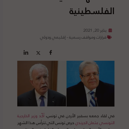
الفلسطينية
يناير 20, 2021
قرارات ومواقف رسمية - إقليمي ودولي
في لقاء جمعه بسفير الأردن في تونس،
أكّد وزير الخارجية
التونسي عثمان الجرندي
حرص تونس التي تترأس هذا الشهر