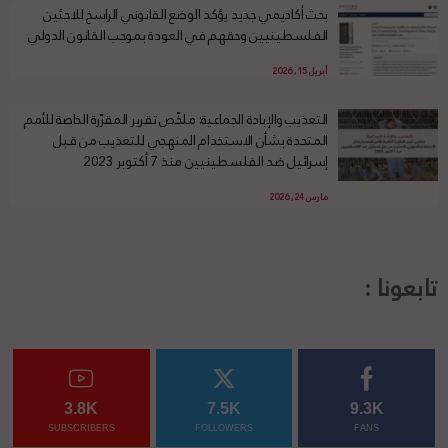
بحث أكاديمي جديد يؤكد الوضع القانوني الراسخ للاجئين
الفلسطينيين وحقهم في العودة بموجب القانون الدولي
أبريل 15, 2026
التعذيب والإبادة الجماعية: ملخّص تقرير المقرّرة الخاصة للأمم
المتحدة بشأن الاستخدام المنهجي للتعذيب من قبل
إسرائيل ضد الفلسطينيين منذ 7 أكتوبر 2023
مارس 24, 2026
تابعونا :
3.8K
7.5K
9.3K
SUBSCRIBERS
FOLLOWERS
FANS