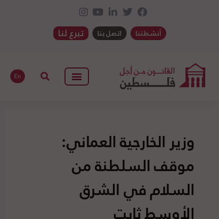
تبرع لنا
أنشطتنا
اتصل بنا
En
وزير الخارجية العماني:
موقف السلطنة من
السلام في الشرق
الأوسط ثابت