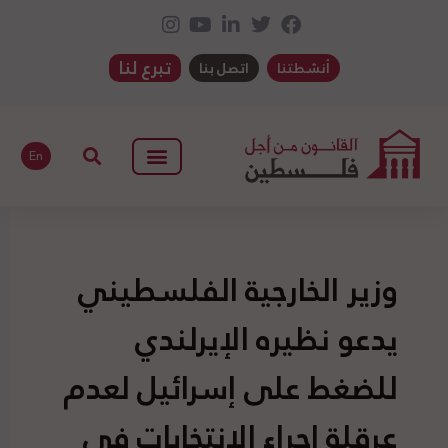
تبرع لنا
أنشطتنا
اتصل بنا
En
وزير الخارجية الفلسطيني
يدعو نظيره الإيرلندي
للضغط على إسرائيل لعدم
عرقلة إجراء الانتخابات في