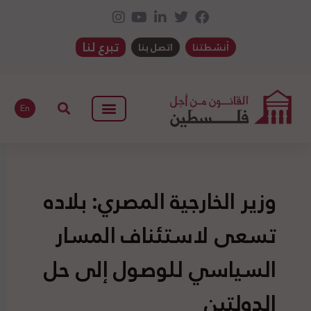
تبرع لنا
أنشطتنا
اتصل بنا
En
وزير الخارجية المصري: بلاده
تسعى لاستئناف المسار
السياسي للوصول إلى حل
الدولتين