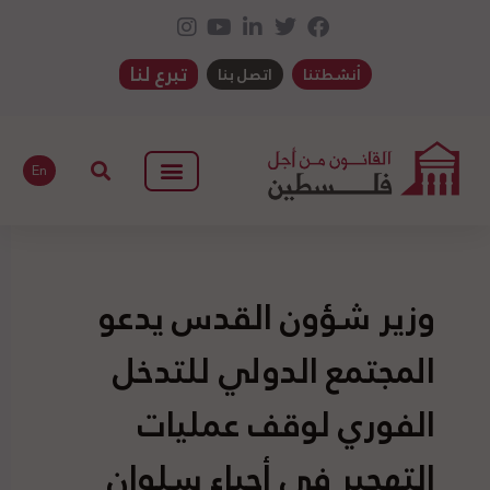
تبرع لنا
أنشطتنا
اتصل بنا
En
وزير شؤون القدس يدعو
المجتمع الدولي للتدخل
الفوري لوقف عمليات
التهجير في أحياء سلوان