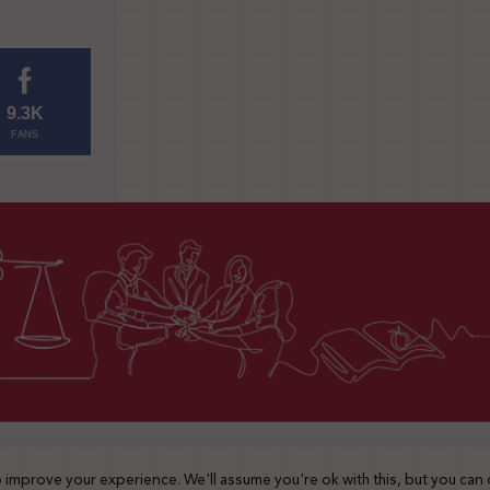
9.3K
FANS
2025 © جميع الحقوق محفوظة
 improve your experience. We'll assume you're ok with this, but you can 