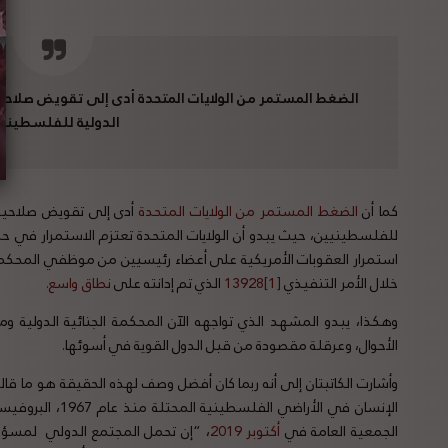
الضغط المستمر من الولايات المتحدة أدى إلى تقويض صلاحية
الدولية للفلسطينيي
كما أن
الضغط
المستمر
من
الولايات
المتحدة
أدى إلى تقويض صلاحية ا
للفلسطينيين، حيث يبدو أن الولايات المتحدة تعتزم الاستمرار في حماي
استمرار العقوبات الأمريكية على أعضاء رئيسيين من موظفي المحكمة ا
خلال الأمر التنفيذي
[1]
13928
الذي تم إدانته على
نطاق
واسع
.
وهكذا، يبدو المشهد الذي تواجهه الآن المحكمة الجنائية الدولي
الأحوال، وعرقلة مقصودة من قبل الدول القوية في أسوئها.
وأشارت الكاتبتان إلى أنه ربما كان أفضل وصف لهذه الحقيقة هو ما قال
الإنسان في الأراضي 
الجمعية العامة في
أكتوبر
2019
، “إن تحمل المجتمع الدولي لمسؤوليا