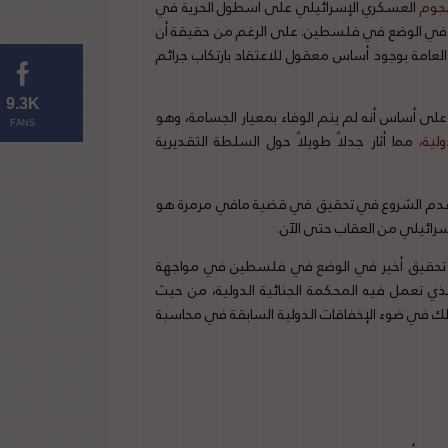
هجوم
العسكري الإسرائيلي على أسطول الحرية في
في الوضع في فلسطين. على الرغم من حقيقة أن
50 آخرين، ومع إقرار المدعية العامة بوجود أساس معقول للاعتقاد بارتكاب جرائم
9.3K
ى أساس أنه لم يتم الوفاء بمعيار الجسامة، وهو
FANS
ولية
،
مما أثار جدلاً طويلاً حول السلطة التقديرية
قرار عدم الشروع في تحقيق في قضية مافي مرمرة هو
إسرائيلي من العقاب حتى الآن.
بفتح تحقيق أخير في الوضع في فلسطين في مواجهة
ذي تعمل فيه المحكمة الجنائية الدولية، من حيث
ذلك في ضوء الإخفاقات الدولية السابقة في محاسبة