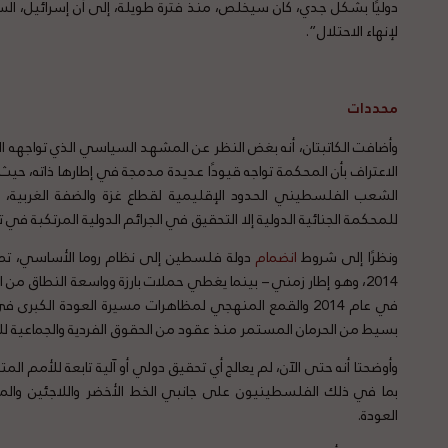
دوليًا بشكل جدي، كان سيخلص، منذ فترة طويلة، إلى أن إسرائيل، ال
لإنهاء الاحتلال”.
محددات
وأضافت الكاتبتان، أنه بغض النظر عن المشهد السياسي الذي تواجهه ال
الاعتراف بأن المحكمة تواجه قيودًا عديدة مدمجة في إطارها ذاته، حيث
الشعب الفلسطيني الحدود الإقليمية لقطاع غزة والضفة الغربية،
للمحكمة الجنائية الدولية إلا التحقيق في الجرائم الدولية المرتكبة في ت
ونظرًا إلى شروط
انضمام
2014، وهو إطار زمني – بينما يغطي حملات بارزة وواسعة النطاق م
بسيط من الحرمان المستمر منذ عقود من الحقوق الفردية والجماعية للش
وأوضحتا أنه حتى الآن، لم يعالج أي تحقيق دولي أو آلية تابعة للأم
بما في ذلك الفلسطينيون على جانبي الخط الأخضر واللاجئين وال
العودة.