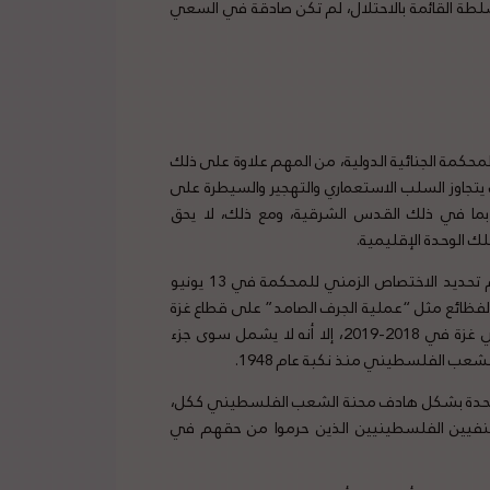
سلطة القائمة بالاحتلال، لم تكن صادقة في السعي
محكمة الجنائية الدولية، من المهم علاوة على ذلك
 يتجاوز السلب الاستعماري والتهجير والسيطرة على
 بما في ذلك القدس الشرقية، ومع ذلك، لا يحق
لك الوحدة الإقليمية.
دولة فلسطين إلى نظام روما الأساسي، تم تحديد الاختصاص الزمني للمحكمة في 13 يونيو
ن الفظائع مثل “عملية الجرف الصامد” على قطاع غزة
في عام 2014 والقمع المنهجي لمظاهرات مسيرة العودة الكبرى في غزة في 2018-2019، إلا أنه لا يشمل سوى جزء
عب الفلسطيني منذ نكبة عام 1948.
م المتحدة بشكل هادف محنة الشعب الفلسطيني ككل،
منفيين الفلسطينيين الذين حرموا من حقهم في