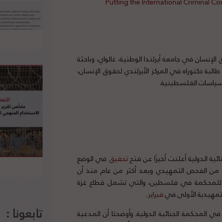
Putting the International Criminal Co
لإنسان في جامعة أيرلندا الوطنية، غالواي، وباحثة
لبة دكتوراه في المركز الأيرلندي لحقوق الإنسان،
ياسات الفلسطينية.
ئية الدولية أعلنت أخيرًا عن فتح
تحقيق
في الوضع
من الفحص التمهيدي وبعد أكثر من عام منذ أن
مية للمحكمة في فلسطين، والتي تشمل قطاع غزة
التمهيدية الأولى في
فبراير
.
تابعونا :
 المحكمة الجنائية الدولية. وأوضحتا أن المدعية