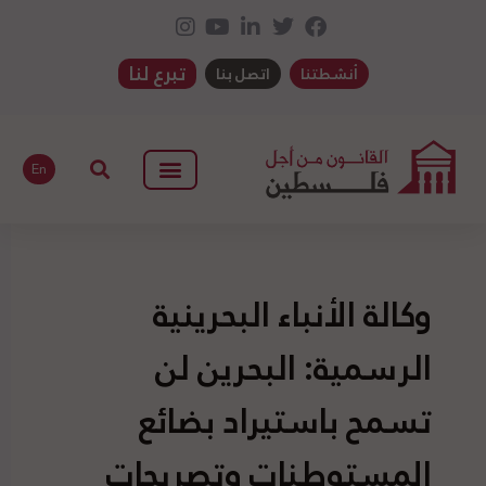
تبرع لنا
أنشطتنا
اتصل بنا
En
وكالة الأنباء البحرينية
الرسمية: البحرين لن
تسمح باستيراد بضائع
المستوطنات وتصريحات