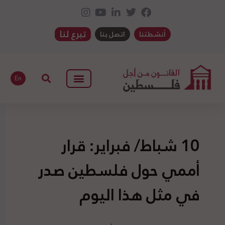
تبرع لنا
أنشطتنا
اتصل بنا
En
10 شباط/ فبراير: قرار
أممي حول فلسطين صدر
في مثل هذا اليوم