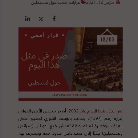
مارس 12, 2021
قرارات أممية حول فلسطين
في مثل هذا اليوم عام 2002،
أصدر مجلس الأمن الدولي
قراره رقم (1397)، يطالب بالوقف الفوري لجميع أعمال
العنف. يؤكد رؤيته لمنطقة تعيش فيها دولتان (إسرائيل
وفلسطين) جنبًا إلى جنب داخل حدود آمنة ومعترف بها.