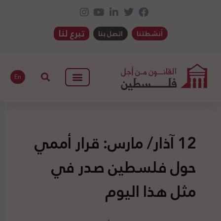
تبرع لنا
أنشطتنا
اتصل بنا
En
12 آذار/ مارس: قرار أممي
حول فلسطين صدر في
مثل هذا اليوم