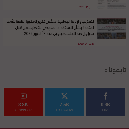
أبريل 15, 2026
التعذيب والإبادة الجماعية: ملخّص تقرير المقرّرة الخاصة للأمم
المتحدة بشأن الاستخدام المنهجي للتعذيب من قبل
إسرائيل ضد الفلسطينيين منذ 7 أكتوبر 2023
مارس 24, 2026
تابعونا :
3.8K
7.5K
9.3K
SUBSCRIBERS
FOLLOWERS
FANS