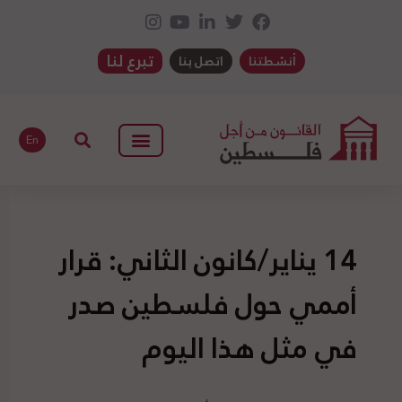
تبرع لنا
أنشطتنا
اتصل بنا
En
14 يناير/كانون الثاني: قرار
أممي حول فلسطين صدر
في مثل هذا اليوم