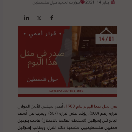
يناير 14, 2021
قرارات أممية حول فلسطين
في مثل هذا اليوم عام 1988،
أصدر مجلس الأمن الدولي
قراره رقم (608)، يؤكد على قراره (607) ويعرب عن أسفه
البالغ لأن إسرائيل (السلطة القائمة بالاحتلال) قامت بترحيل
مدنيين فلسطينيين متحدية ذلك القرار، ويطالب إسرائيل