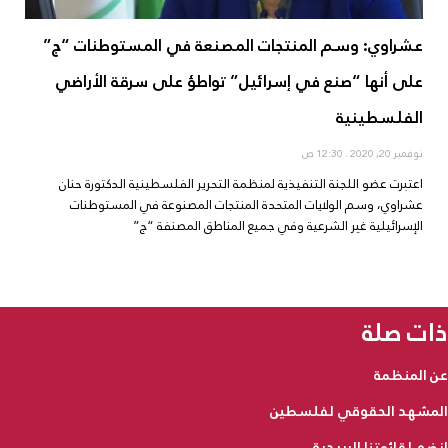
عشراوي: وسم المنتجات المصنعة في المستوطنات “ج”
على أنها “صنع في إسرائيل” تواطؤ على سرقة الأراضي
الفلسطينية
نوفمبر 20, 2020
12:30 ص
اعتبرت عضو اللجنة التنفيذية لمنظمة التحرير الفلسطينية الدكتورة حنان
عشراوي، وسم الولايات المتحدة المنتجات المصنوعة في المستوطنات
الإسرائيلية غير الشرعية وفي جميع المناطق المصنفة “ج”
ذات صلة
عن المنظمة
المشهد الحقوقي لفلسطين
انضم لقائمتنا البريدية