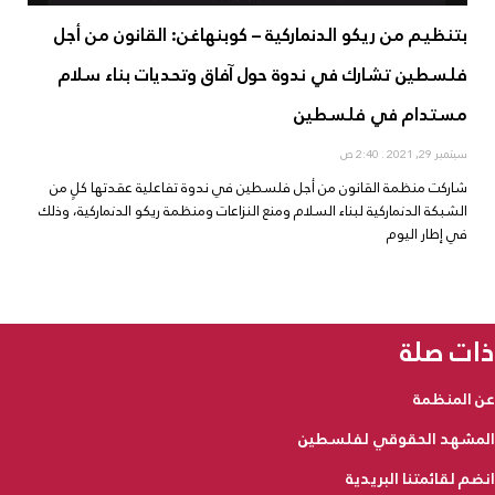
بتنظيم من ريكو الدنماركية – كوبنهاغن: القانون من أجل
فلسطين تشارك في ندوة حول آفاق وتحديات بناء سلام
مستدام في فلسطين
سبتمبر 29, 2021
2:40 ص
شاركت منظمة القانون من أجل فلسطين في ندوة تفاعلية عقدتها كلٍ من
الشبكة الدنماركية لبناء السلام ومنع النزاعات ومنظمة ريكو الدنماركية، وذلك
في إطار اليوم
ذات صلة
عن المنظمة
المشهد الحقوقي لفلسطين
انضم لقائمتنا البريدية