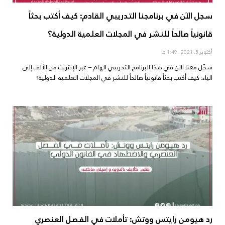
سجل الآن في برنامجنا التدريبي القادم: كيف أكتب بحثاً
قانونياً صالحاً للنشر في المجلات العلمية الدولية؟
أكتوبر 5, 2021
1:49 م
سجّل معنا الآن في هذا البرنامج التدريبي الهام – عبر الإنترنت من الألف إلى
الياء: كيف أكتب بحثاً قانونياً صالحاً للنشر في المجلات العلمية الدولية؟
رد هيومن رايتس ووتش: تأملات في الفصل العنصري