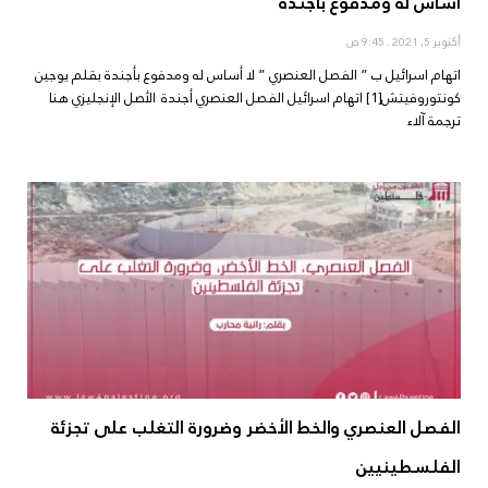
أساس له ومدفوع بأجندة
أكتوبر 5, 2021
9:45 ص
اتهام اسرائيل ب ” الفصل العنصري ” لا أساس له ومدفوع بأجندة بقلم يوجين
كونتوروفيتش[1] اتهام اسرائيل الفصل العنصري أجندة الأصل الإنجليزي هنا
ترجمة آلاء
الفصل العنصري والخط الأخضر وضرورة التغلب على تجزئة
الفلسطينيين