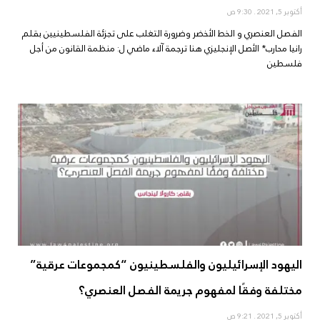
أكتوبر 5, 2021
9:30 ص
الفصل العنصري و الخط الأخضر وضرورة التغلب على تجزئة الفلسطينيين بقلم
رانيا محارب* الأصل الإنجليزي هنا ترجمة آلاء ماضي ل: منظمة القانون من أجل
فلسطين
اليهود الإسرائيليون والفلسطينيون “كمجموعات عرقية”
مختلفة وفقًا لمفهوم جريمة الفصل العنصري؟
أكتوبر 5, 2021
9:21 ص