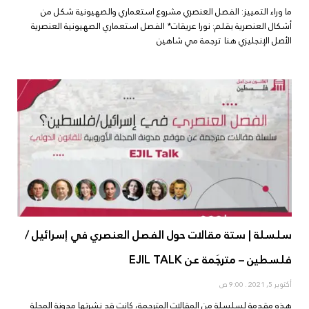
ما وراء التمييز: الفصل العنصري مشروع استعماري والصهيونية شكل من
أشكال العنصرية بقلم: نورا عريقات* الفصل استعماري الصهيونية العنصرية
الأصل الإنجليزي هنا ترجمة مي شاهين
سلسلة | ستة مقالات حول الفصل العنصري في إسرائيل /
فلسطين – مترجَمة عن EJIL TALK
أكتوبر 5, 2021
9:00 ص
هذه مقدمة لسلسلة من المقالات المترجمة، كانت قد نشرتها مدونة المجلة