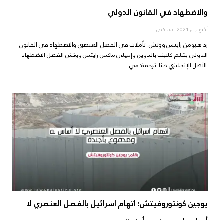
والاضطهاد في القانون الدولي
أكتوبر 5, 2021
9:55 ص
رد هيومن رايتس ووتش: تأملات في الفصل العنصري والاضطهاد في القانون
الدولي بقلم كلايف بالدوين وإميلي ماكس رايتس ووتش الفصل الاضطهاد
الأصل الإنجليزي هنا ترجمة: مي
يوجين كونتوروفيتش: اتهام اسرائيل بالفصل العنصري لا