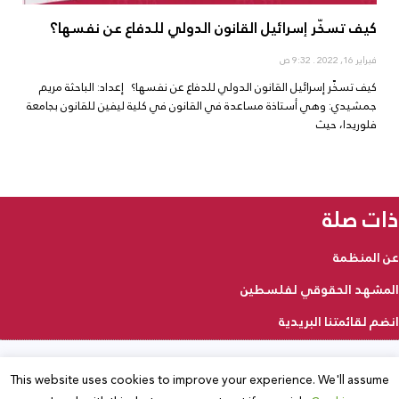
كيف تسخّر إسرائيل القانون الدولي للدفاع عن نفسها؟
فبراير 16, 2022
9:32 ص
كيف تسخّر إسرائيل القانون الدولي للدفاع عن نفسها؟ إعداد: الباحثة مريم
جمشيدي: وهي أستاذة مساعدة في القانون في كلية ليفين للقانون بجامعة
فلوريدا، حيث
ذات صلة
عن المنظمة
المشهد الحقوقي لفلسطين
انضم لقائمتنا البريدية
This website uses cookies to improve your experience. We'll assume
2025 © جميع الحقوق محفوظة