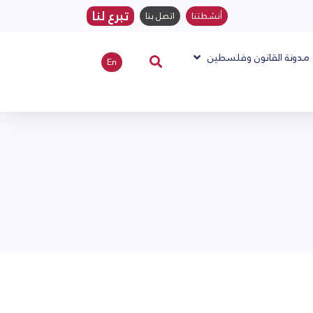
تبرع لنا
أنشطتنا
اتصل بنا
مدونة القانون وفلسطين
En