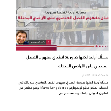
مسألة أولية لكنها ضرورية: انطباق مفهوم الفصل
العنصري على الأراضي المحتلة
مارس 17, 2022
9:52 م
مسألة أولية لكنها ضرورية: انطباق مفهوم الفصل العنصري على الأراضي
المحتلة بقلم: ماركو لونجوباردو Marco Longobardo: وهو محاضر في
القانون الدولي بجامعة وستمنستر في