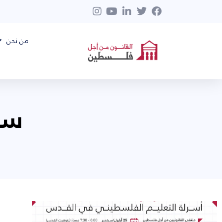
من نحن
سبتم