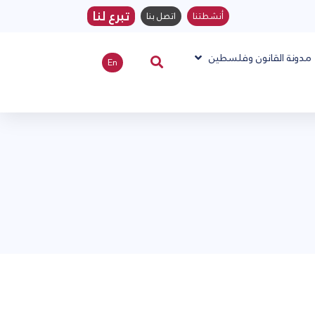
تبرع لنا
أنشطتنا
اتصل بنا
مدونة القانون وفلسطين
En