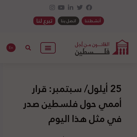
تبرع لنا
أنشطتنا
اتصل بنا
En
25 أيلول/ سبتمبر: قرار
أممي حول فلسطين صدر
في مثل هذا اليوم