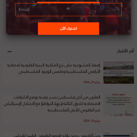
آخر الأخبار
إضفاء المشروعية على نزع الملكية: البنية القانونية لمصادرة
الأراضي الفلسطينية وطمس الوجود الفلسطيني
يوليو 29, 2026
القانون من أجل فلسطين تنشر دراسة توضح الالتزامات
الاقتصادية للدول الثالثة لإنهاء التواطؤ مع الاحتلال الإسرائيلي
غير القانوني للأرض الفلسطينية
يوليو 18, 2026
بحث أكاديمي جديد يؤكد الوضع القانوني الراسخ للاجئين