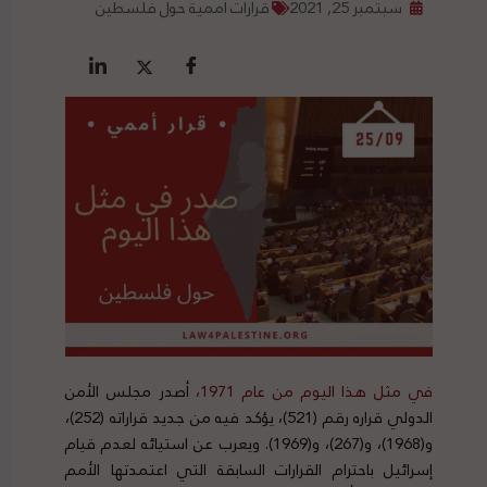
سبتمبر 25, 2021
قرارات أممية حول فلسطين
في مثل هذا اليوم من عام 1971،
أصدر مجلس الأمن
الدولي قراره رقم (521)، يؤكد فيه من جديد قراراته (252)،
و(1968)، و(267)، و(1969). ويعرب عن استيائه لعدم قيام
إسرائيل باحترام القرارات السابقة التي اعتمدتها الأمم