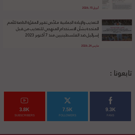
أبريل 15, 2026
التعذيب والإبادة الجماعية: ملخّص تقرير المقرّرة الخاصة للأمم
المتحدة بشأن الاستخدام المنهجي للتعذيب من قبل
إسرائيل ضد الفلسطينيين منذ 7 أكتوبر 2023
مارس 24, 2026
تابعونا :
3.8K
7.5K
9.3K
SUBSCRIBERS
FOLLOWERS
FANS