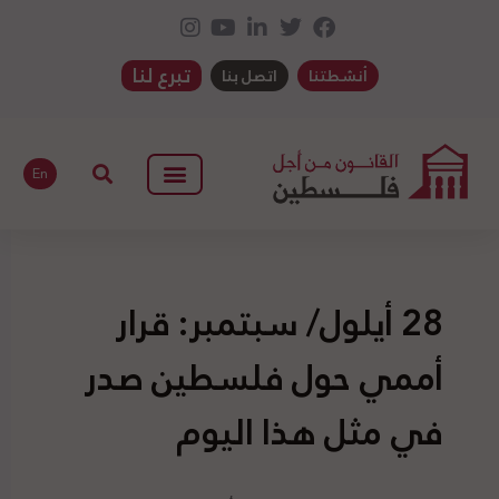
تبرع لنا
أنشطتنا
اتصل بنا
En
28 أيلول/ سبتمبر: قرار
أممي حول فلسطين صدر
في مثل هذا اليوم