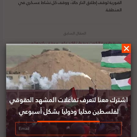
الفورية لوقف إطلاق النار حالاً، ووقف كل نشاط عسكري في
المنطقة.
وزيرة خارجية الكوت ديفوار تؤكد على موقف بلادها من
القضية الفلسطينية ودعمها لحل الدولتين
إسرائيل تخطر بهدم 6 محلات جنوب جنين
اشترك معنا لتعرف تفاعلات المشهد الحقوقي
لفلسطين محليا ودوليا بشكل أسبوعي