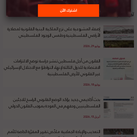
آخر الأخبار
إضفاء المشروعية على نزع الملكية: البنية القانونية لمصادرة
الأراضي الفلسطينية وطمس الوجود الفلسطيني
يوليو 29, 2026
القانون من أجل فلسطين تنشر دراسة توضح الالتزامات
الاقتصادية للدول الثالثة لإنهاء التواطؤ مع الاحتلال الإسرائيلي
غير القانوني للأرض الفلسطينية
يوليو 18, 2026
بحث أكاديمي جديد يؤكد الوضع القانوني الراسخ للاجئين
الفلسطينيين وحقهم في العودة بموجب القانون الدولي
أبريل 15, 2026
التعذيب والإبادة الجماعية: ملخّص تقرير المقرّرة الخاصة للأمم