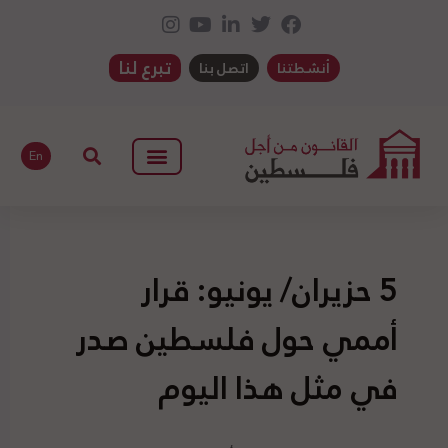
تبرع لنا
أنشطتنا
اتصل بنا
En
5 حزيران/ يونيو: قرار
أممي حول فلسطين صدر
في مثل هذا اليوم