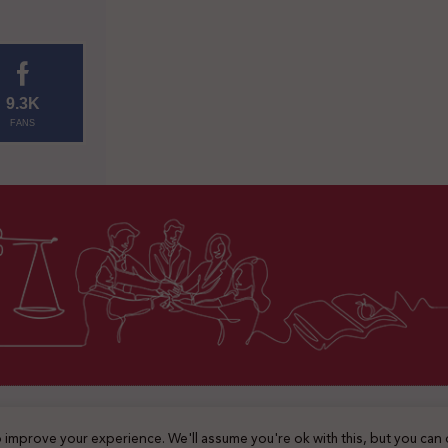
9.3K
FANS
2025 © جميع الحقوق محفوظة
 improve your experience. We'll assume you're ok with this, but you can 