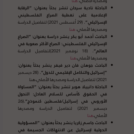
ومصدره الأصلي،
هنا
الباحثة نادية سرحان تنشر بحثاً بعنوان
: “
الرقابة
الإعلامية على تغطية الصراع الفلسطيني
الإسرائيلي
“.
(29 أغسطس 2021) لتفاصيل الدراسة
ومصدرها الأصلي،
هنا
الباحث أحمد أبو بكر ينشر دراسة بعنوان
: “
الصراع
الإسرائيلي الفلسطيني
:
الصراع الأكثر صعوبة في
العالم
“.
(18 نوفمبر 2021)لتفاصيل الدراسة
ومصدرها الأصلي
،
هنا
الباحث جوهان فان دير فيفر ينشر بحثاً بعنوان
:
“
إسرائيل والتكامل الإقليمي للدول
“.
(28 ديسمبر
2021) لتفاصيل الدراسة ومصدرها الأصلي،
هنا
الباحثة دانييلا هوبر تنشر بحثاً بعنوان
: “
المساواة
في الحقوق كأساس للسلام العادل
:
التحول
الأوروبي في إسرائيل
/
فلسطين كنموذج
“.
(26
ديسمبر 2021) لتفاصيل الدراسة ومصدرها
الأصلي،
هنا
ا
لباحث جاسم زكريا ينشر بحثاً بعنوان
: “
المسؤولية
الدولية لإسرائيل عن الانتهاكات الجسيمة في