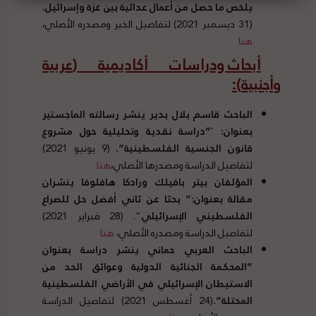
يلخص ما حصل من أعمال عدائية بين غزة وإسرائيل
.
(31 ديسمبر 2021) لتفاصيل الخبر ومصدره الأصلي،
هنا
أبحاث ودراسات أكاديمية
(
عربية
وأجنبية
):
الباحث قاسم بلال بدير ينشر رسالته الماجستير
بعنوان
: `”
دراسة نقدية وتحليلية حول مشروع
قانون الجنسية الفلسطينية
“.
(9 يونيو 2021)
لتفاصيل الدراسة ومصدرها الأصلي
،
هنا
المؤلفان بيتر بافيلك ورادكا هافلوفا ينشران
مقالة بعنوان
:”
بحثا عن ثاني أفضل حل للصراع
الفلسطيني الإسرائيلي
“. (28 فبراير 2021)
لتفاصيل الدراسة ومصدره الأصلي،
هنا
الباحث العربي حماني ينشر دراسة بعنوان
“
المحكمة الجنائية الدولية وعوائق الحد من
الاستيطان الإسرائيلي في الأراضي الفلسطينية
المحتلة
“.
(24 أغسطس 2021) لتفاصيل الدراسة