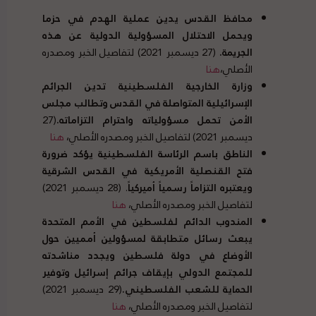
محافظ القدس يدين عملية الهدم في حزما
ويحمل الاحتلال المسؤولية الدولية عن هذه
الجريمة
.
(27 ديسمبر 2021) لتفاصيل الخبر ومصدره
الأصلي
،
هنا
وزارة الخارجية الفلسطينية تدين الجرائم
الإسرائيلية المتواصلة في القدس وتطالب مجلس
الأمن تحمل مسؤولياته واحترام التزاماته
.
(27
ديسمبر 2021) لتفاصيل الخبر ومصدره الأصلي،
هنا
الناطق باسم الرئاسة الفلسطينية يؤكد ضرورة
فتح القنصلية الأمريكية في القدس الشرقية
ويعتبره التزاماً رسمياً أميركياً
. (28 ديسمبر 2021)
لتفاصيل الخبر ومصدره الأصلي،
هنا
ا
لمندوب الدائم لفلسطين في الأمم المتحدة
يبعث رسائل متطابقة لمسؤولين أمميين حول
الأوضاع في دولة فلسطين ويجدد مناشدته
للمجتمع الدولي بإيقاف جرائم إسرائيل وتوفير
الحماية للشعب الفلسطيني
.
(29 ديسمبر 2021)
لتفاصيل الخبر ومصدره الأصلي
،
هنا