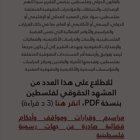
بالقانون الدولي وفلسطين. يتضمن التقرير سرداً لأهم
الإصدارات والنشاطات والمؤتمرات الحقوقية المتعلقة
بفلسطين، سواء على الصعيد المحلي أو الإقليمي أو
الدولي، الرسمي أو الأكاديمي أو العام، بما في ذلك القرارات
والمراسيم والأوامر القضائية التي تمس القضية
الفلسطينية، والأبحاث والدراسات الأكاديمية، والفعاليات
والإصدارات الحقوقية. ويهدف التقرير إلى أن يكون مرجعاً
لرصد وتوثيق وأرشفة آخر المستجدات الحقوقية المتعلقة
بفلسطين، وتقديمها للأفراد والباحثين ومراكز الدراسات
والمؤسسات الرسمية والأكاديمية والحقوقية المعنية.
للاطلاع على هذا العدد من
المشهد الحقوقي لفلسطين
بنسخة PDF،
انقر هنا
(3 د قراءة)
مراسيم وقرارات ومواقف وأحكام
قضائية صادرة عن جهات رسمية
فلسطينية