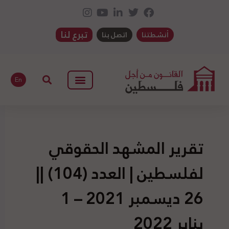
تبرع لنا
أنشطتنا
اتصل بنا
En
تقرير المشهد الحقوقي
لفلسطين | العدد (104) ||
26 ديسمبر 2021 – 1
يناير 2022