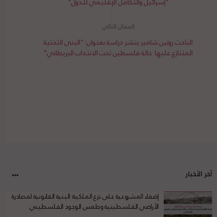
"إسرائيل والتكامل الإقليمي للدول"
الباحث رونين شامير ينشر دراسة بعنوان: "البنى التحتية
المتنازع عليها: حالة فلسطين تحت الانتداب البريطاني"
آخر الأخبار
إضفاء المشروعية على نزع الملكية: البنية القانونية لمصادرة
الأراضي الفلسطينية وطمس الوجود الفلسطيني