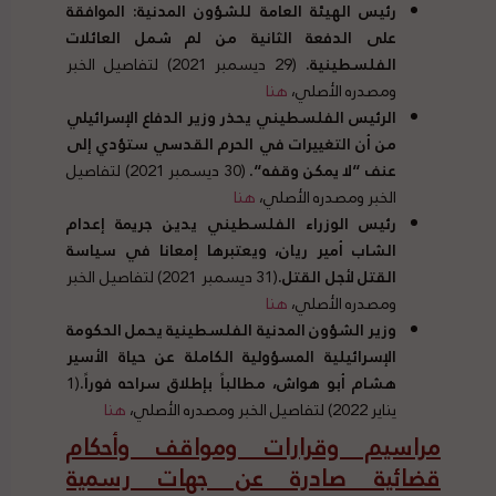
رئيس الهيئة العامة للشؤون المدنية
:
الموافقة
على الدفعة الثانية من لم شمل العائلات
الفلسطينية
.
(29 ديسمبر 2021) لتفاصيل الخبر
ومصدره الأصلي،
هنا
الرئيس الفلسطيني يحذر وزير الدفاع الإسرائيلي
من أن التغييرات في الحرم القدسي ستؤدي إلى
عنف
“
لا يمكن وقفه
“.
(30 ديسمبر 2021) لتفاصيل
الخبر ومصدره الأصلي،
هنا
رئيس الوزراء الفلسطيني يدين جريمة إعدام
الشاب أمير ريان، ويعتبرها إمعانا في سياسة
القتل لأجل القتل
.
(31 ديسمبر 2021) لتفاصيل الخبر
ومصدره الأصلي،
هنا
وزير الشؤون المدنية الفلسطينية يحمل الحكومة
الإسرائيلية المسؤولية الكاملة عن حياة الأسير
هشام أبو هواش، مطالباً بإطلاق سراحه فوراً
.
(1
يناير 2022) لتفاصيل الخبر ومصدره الأصلي،
هنا
مراسيم وقرارات ومواقف وأحكام
قضائية صادرة عن جهات رسمية