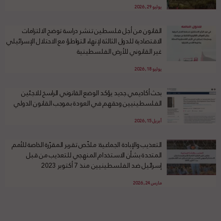
يوليو 29, 2026
القانون من أجل فلسطين تنشر دراسة توضح الالتزامات
الاقتصادية للدول الثالثة لإنهاء التواطؤ مع الاحتلال الإسرائيلي
غير القانوني للأرض الفلسطينية
يوليو 18, 2026
بحث أكاديمي جديد يؤكد الوضع القانوني الراسخ للاجئين
الفلسطينيين وحقهم في العودة بموجب القانون الدولي
أبريل 15, 2026
التعذيب والإبادة الجماعية: ملخّص تقرير المقرّرة الخاصة للأمم
المتحدة بشأن الاستخدام المنهجي للتعذيب من قبل
إسرائيل ضد الفلسطينيين منذ 7 أكتوبر 2023
مارس 24, 2026