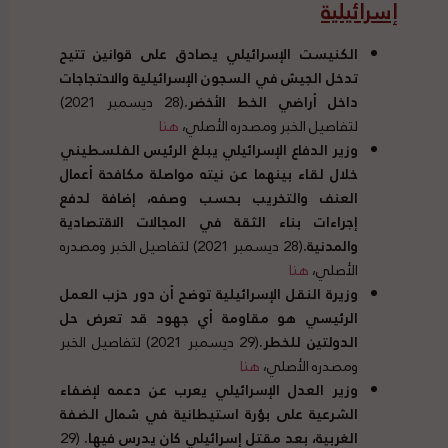
إسرائيلية
الكنيست الإسرائيلي يصادق على قوانين تتيح
تدخل الجيش في السجون الإسرائيلية والاحتجاجات
داخل أراضي الخط الأخضر
.
(28 ديسمبر 2021)
لتفاصيل الخبر ومصدره الأصلي،
هنا
وزير الدفاع الإسرائيلي يبلغ الرئيس الفلسطيني
خلال لقاء بينهما عن نيته مواصلة مكافحة أعمال
العنف والتخريب بحسب وصفه، إضافة لدفع
إجراءات بناء الثقة في المجالات الاقتصادية
والمدنية
.
(28 ديسمبر 2021) لتفاصيل الخبر ومصدره
الأصلي
،
هنا
وزيرة النقل الإسرائيلية توضح أن دور حزب العمل
الرئيسي هو مقاومة أي جهود قد تعرض حل
الدولتين للخطر
.
(29 ديسمبر 2021) لتفاصيل الخبر
ومصدره الأصلي
،
هنا
وزير العدل الإسرائيلي يعرب عن دعمه لإضفاء
الشرعية على بؤرة استيطانية في شمال الضفة
الغربية، بعد مقتل إسرائيلي كان يدرس فيها
.
(29