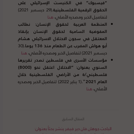
“
فيسبوك
”
في الكنيست الإسرائيلي على
الحقوق الرقمية الفلسطينية
.
(29 ديسمبر 2021)
لتفاصيل الخبر ومصدره الأصلي
،
هنا
المنظمة العربية لحقوق الإنسان
:
نطالب
المفوضية السامية لحقوق الإنسان بإنقاذ
المعتقل في سجون الاحتلال الاسرائيلي هشام
أبو هواش المضرب عن الطعام منذ
136
يوما
.
(30
ديسمبر 2021) لتفاصيل الخبر ومصدره الأصلي،
هنا
مؤسسات الأسرى في فلسطين تصدر تقريرها
السنوي بعنوان
: “
الاحتلال اعتقل نحو
(8000)
فلسطيني
/
ة من الأراضي الفلسطينية خلال
العام
2021″.
(1 يناير 2022) لتفاصيل الخبر ومصدره
الأصلي
،
هنا
الباحث جوهان فان دير فيفر ينشر بحثاً بعنوان: