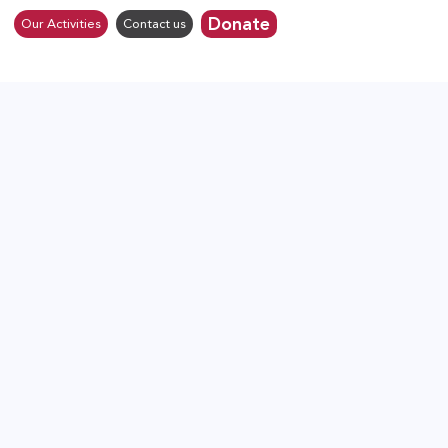
Donate
Our Activities
Contact us