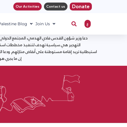
Donate
Our Activities
Contact us
ع
 Palestine Blog
Join Us
دعا وزير شؤون القدس فادي الهدمي، المجتمع الدولي ل
استيطانية تريد إقامة مستوطنة على أنقاض منازلهم. ودعا ال
إن ما يجري هو