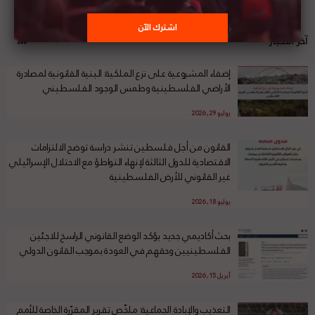
آخر الأخبار
إضفاء المشروعية على نزع الملكية: البنية القانونية لمصادرة
الأراضي الفلسطينية وطمس الوجود الفلسطيني
يوليو 29, 2026
القانون من أجل فلسطين تنشر دراسة توضح الالتزامات
الاقتصادية للدول الثالثة لإنهاء التواطؤ مع الاحتلال الإسرائيلي
غير القانوني للأرض الفلسطينية
يوليو 18, 2026
بحث أكاديمي جديد يؤكد الوضع القانوني الراسخ للاجئين
الفلسطينيين وحقهم في العودة بموجب القانون الدولي
أبريل 15, 2026
التعذيب والإبادة الجماعية: ملخّص تقرير المقرّرة الخاصة للأمم