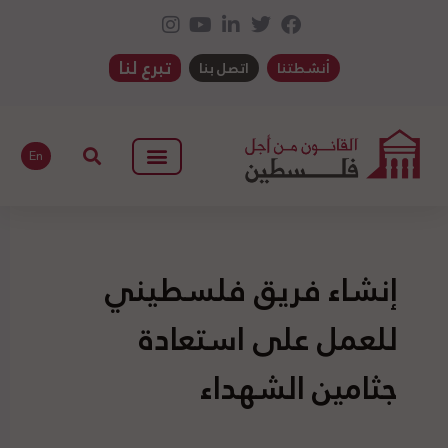
تبرع لنا
أنشطتنا
اتصل بنا
En
إنشاء فريق فلسطيني
للعمل على استعادة
جثامين الشهداء