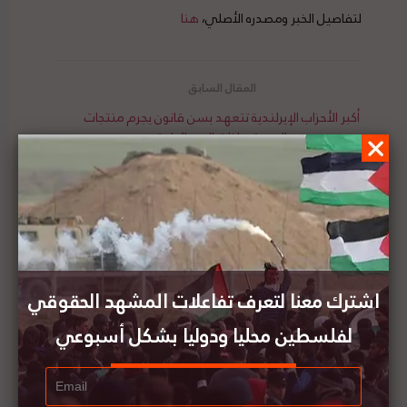
لتفاصيل الخبر ومصدره الأصلي،
هنا
أكبر الأحزاب الإيرلندية تتعهد بسن قانون يجرم منتجات
المستوطنات الاسرائيلية
مجلس الوزراء الفلسطيني يقرر منع استيراد سلع
ومنتجات إسرائيلية
اشترك معنا لتعرف تفاعلات المشهد الحقوقي
لفلسطين محليا ودوليا بشكل أسبوعي