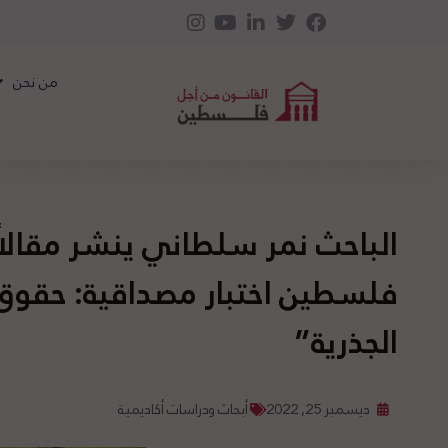
من نحن
الباحث نمر سلطاني ينشر مقالاً
فلسطين اختبار مصداقية: حقوق 
الجذرية”
ديسمبر 25, 2022
أبحاث ودراسات أكاديمية