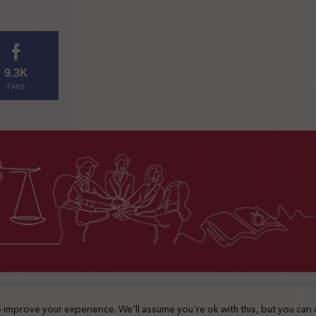
9.3K
FANS
2025 © جميع الحقوق محفوظة
 improve your experience. We'll assume you're ok with this, but you can 