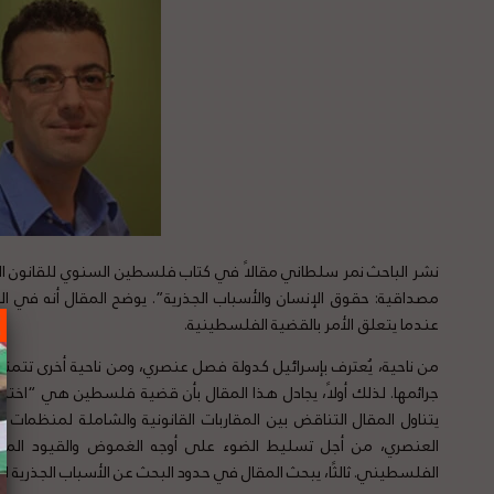
مصداقية: حقوق الإنسان والأسباب الجذرية”. يوضح المقال أنه في 
عندما يتعلق الأمر بالقضية الفلسطينية.
من ناحية، يُعترف بإسرائيل كدولة فصل عنصري، ومن ناحية أخرى تتمتع
جرائمها. لذلك أولاً، يجادل هذا المقال بأن قضية فلسطين هي “اختبار 
يتناول المقال التناقض بين المقاربات القانونية والشاملة لمنظمات
العنصري، من أجل تسليط الضوء على أوجه الغموض والقيود الم
الفلسطيني. ثالثًا، يبحث المقال في حدود البحث عن الأسباب الجذرية ل