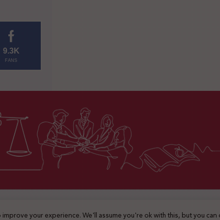
9.3K
FANS
2025 © جميع الحقوق محفوظة
 improve your experience. We'll assume you're ok with this, but you can 