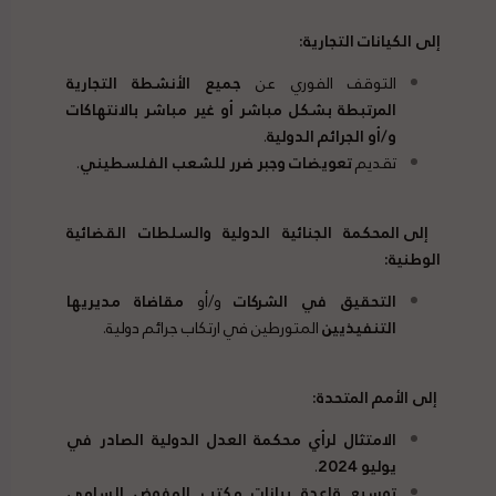
إلى الكيانات التجارية
:
التوقف الفوري عن
جميع الأنشطة التجارية
المرتبطة بشكل مباشر أو غير مباشر بالانتهاكات
و/أو الجرائم الدولية
.
تقديم
تعويضات وجبر ضرر للشعب الفلسطيني
.
إلى المحكمة الجنائية الدولية والسلطات القضائية
الوطنية
:
التحقيق في الشركات
و/أو
مقاضاة مديريها
التنفيذيين
المتورطين في ارتكاب جرائم دولية.
إلى الأمم المتحدة
:
الامتثال لرأي محكمة العدل الدولية الصادر في
يوليو 2024
.
توسيع قاعدة بيانات مكتب المفوض السامي