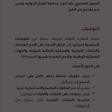
الفصل العنصري، كما أمرت محكمة العدل الدولية، وحتى
يتم تقديم جبر الضرر
.
التوصيات
تختتم المقررة الخاصة تقريرها بجملة من
التوصيات
الأساسية
الموجّهة إلى
الدول الأعضاء في الأمم المتحدة،
والكيانات التجارية، والمحكمة الجنائية الدولية، والجهات
القضائية الوطنية، والأمم المتحدة نفسها
(الفقرة 94).
إلى الدو
ل الأعضاء
:
فرض
عقوبات شاملة
و
حظر كامل على تصدير
السلاح
إلى إسرائيل.
تعليق أو منع
العلاقات التجارية والاستثمارية
معها.
فرض
عقوبات على الكيانات والأفراد
المتورطين.
محاسبة الكيانات التجارية
التي تشارك في
الانتهاكات.