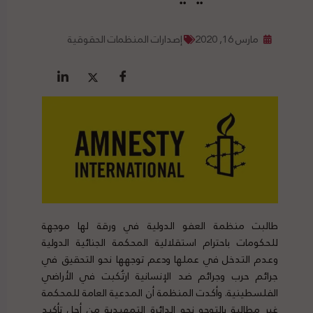
مارس 16, 2020
إصدارات المنظمات الحقوقية
طالبت منظمة العفو الدولية في ورقة لها موجهة
للحكومات باحترام استقلالية المحكمة الجنائية الدولية
وعدم التدخل في عملها ودعم توجهها نحو التحقيق في
جرائم حرب وجرائم ضد الإنسانية ارتُكبت في الأراضي
الفلسطينية. وأكدت المنظمة أن المدعية العامة للمحكمة
غير مطالبة بالتوجه نحو الدائرة التمهيدية من أجل تأكيد