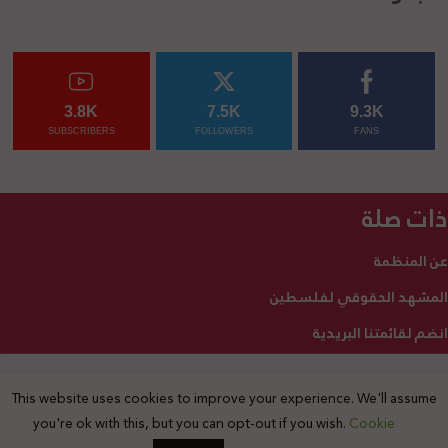
3.8K
7.5K
9.3K
SUBSCRIBERS
FOLLOWERS
FANS
ذات صلة
عن المنظمة
المشهد الحقوقي لفلسطين
انضم لقائمتنا البريدية
This website uses cookies to improve your experience. We'll assume
2025 © جميع الحقوق محفوظة
you're ok with this, but you can opt-out if you wish.
Cookie