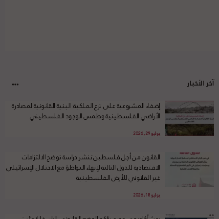
آخر الأخبار
إضفاء المشروعية على نزع الملكية: البنية القانونية لمصادرة
الأراضي الفلسطينية وطمس الوجود الفلسطيني
يوليو 29, 2026
القانون من أجل فلسطين تنشر دراسة توضح الالتزامات
الاقتصادية للدول الثالثة لإنهاء التواطؤ مع الاحتلال الإسرائيلي
غير القانوني للأرض الفلسطينية
يوليو 18, 2026
بحث أكاديمي جديد يؤكد الوضع القانوني الراسخ للاجئين