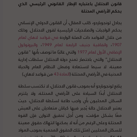
قانون الاحتلال باعتباره الإطار القانوني الرئيسي الذي
يحكم الأراضي المحتلة
يجادل لونجوباردو، كاتب المقال، أن القانون الدولي الإنساني
يحكم الواجبات والصلاحيات الرئيسية لقوى الاحتلال. وذلك
من خلال القواعد ذات الصلة الواردة
في قواعد لاهاي لعام
1907
،
واتفاقية جنيف الرابعة لعام 1949
،
والبروتوكول
الإضافي الأول لعام 1977
والتي غالبًا ما توصف بأنها “قانون
الاحتلال” والتي باختصار تمنح دولة الاحتلال سلطات إدارية
معينة، لا سيما لاستعادة وضمان النظام العام والحياة
المدنية في الأراضي المحتلة (
المادة 43
من قواعد لاهاي.)
يتابع لونجوباردو أنه بموجب قانون الاحتلال، لا تكتسب سلطة
الاحتلال أبدًا السيادة على الأراضي المحتلة، ولا يلتزم
السكان المحليون بأي واجب طاعة لسلطة الاحتلال، حيث
يعتبر الاحتلال حالة يُجبر فيها كيانان متعاديان على العيش
معًا بشكل مؤقت، ومن أجل تحقيق التوازن فإن القوة
المحتلة وعلى الرغم من أنه لا يمكنها انتهاك حقوق معينة
للسكان المحليين (مثل تلك الحقوق المحمية بموجب المواد