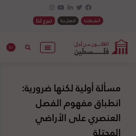
تبرع لنا
أنشطتنا
اتصل بنا
En
مسألة أولية لكنها ضرورية:
انطباق مفهوم الفصل
العنصري على الأراضي
المحتلة