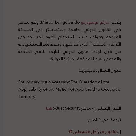
بقلم:
ماركو لونجوباردو
Marco Longobardo: وهو محاضر
في القانون الدولي بجامعة وستمنستر في المملكة
المتحدة، ومؤلف كتاب “استخدام القوة المسلحة في
الأراضي المحتلة”، الذي أخذ شهرة واسعة وتم الاستشهاد به
من قبل لجنة القانون الدولي التابعة للأمم المتحدة
والمدعي العام للمحكمة الجنائية الدولية.
عنوان المقال بالإنجليزية:
Preliminary but Necessary: The Question of the
Applicability of the Notion of Apartheid to Occupied
Territory
الأصل الإنجليزي -موقع Just Security-:
هنا
ترجمة: مي شاهين
ل:
لقانون من أجل فلسطين ©