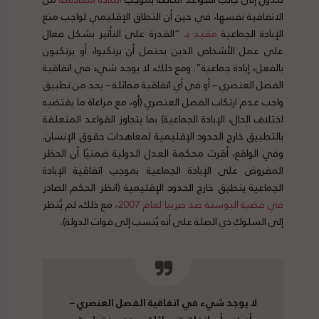
الاتفاقية نفسها، في حين أن النطاق الإقليمي لواجب منع
الإبادة الجماعية
مقيد بـ
“القدرة على التأثير بشكل فعال
على عمل الأشخاص الذين يحتمل أن يرتكبوا، أو يرتكبون
بالفعل، إبادة جماعية”. ومع ذلك، لا يوجد شيء في اتفاقية
الفصل العنصري – أو في أي اتفاقية مماثلة – يحد من تطبيق
واجب عدم ارتكاب الفصل العنصري (أو، مع مراعاة ما يقتضيه
اختلاف الحال، الإبادة الجماعية) بما يتجاوز القواعد المتعلقة
بالتطبيق خارج الحدود الإقليمية لمعاهدات حقوق الإنسان.
وفي الواقع، أقرت محكمة العدل الدولية ضمنيًا أن الحظر
المفروض على الإبادة الجماعية بموجب اتفاقية الإبادة
الجماعية ينطبق خارج الحدود الإقليمية (انظر الحكم الصادر
في قضية البوسنة ضد صربيا لعام 2007،
مع ذلك، لم يُنظر
إلى السلوك ذي الصلة على أنه يُنسب إلى قوات الدولة).
لا يوجد شيء في اتفاقية الفصل العنصري –