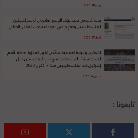
يوليو 18, 2026
بحث أكاديمي جديد يؤكد الوضع القانوني الراسخ للاجئين
الفلسطينيين وحقهم في العودة بموجب القانون الدولي
أبريل 15, 2026
التعذيب والإبادة الجماعية: ملخّص تقرير المقرّرة الخاصة للأمم
المتحدة بشأن الاستخدام المنهجي للتعذيب من قبل
إسرائيل ضد الفلسطينيين منذ 7 أكتوبر 2023
مارس 24, 2026
تابعونا :