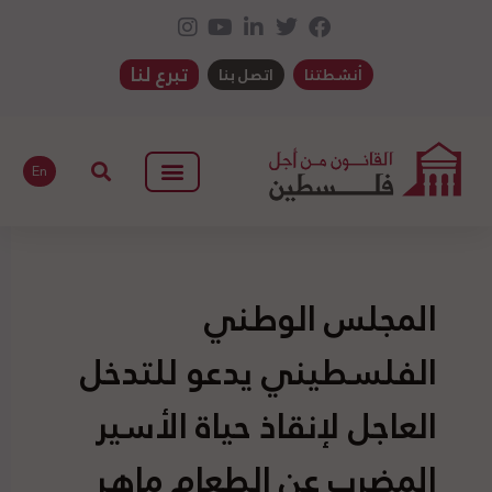
تبرع لنا
أنشطتنا
اتصل بنا
En
المجلس الوطني
الفلسطيني يدعو للتدخل
العاجل لإنقاذ حياة الأسير
المضرب عن الطعام ماهر