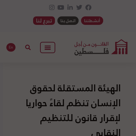
تبرع لنا
أنشطتنا
اتصل بنا
En
الهيئة المستقلة لحقوق
الإنسان تنظم لقاءً حواريا
لإقرار قانون للتنظيم
النقابي