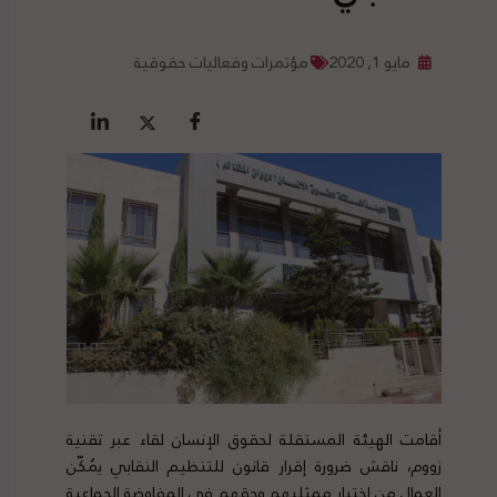
مايو 1, 2020
مؤتمرات وفعاليات حقوقية
أقامت الهيئة المستقلة لحقوق الإنسان لقاء عبر تقنية
زووم، ناقش ضرورة إقرار قانون للتنظيم النقابي يُمكّن
العمال من اختيار ممثليهم وحقهم في المفاوضة الجماعية