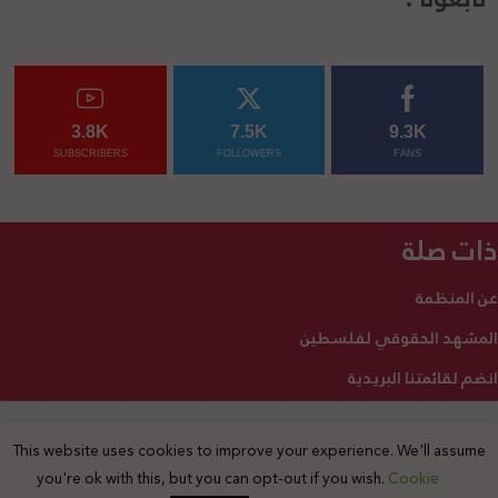
3.8K
7.5K
9.3K
SUBSCRIBERS
FOLLOWERS
FANS
ذات صلة
عن المنظمة
المشهد الحقوقي لفلسطين
انضم لقائمتنا البريدية
This website uses cookies to improve your experience. We'll assume
2025 © جميع الحقوق محفوظة
you're ok with this, but you can opt-out if you wish.
Cookie