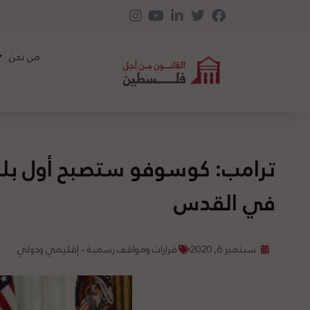
من نحن
ترامب: كوسوفو ستصبح أول بلد
في القدس
سبتمبر 6, 2020
قرارات ومواقف رسمية - إقليمي ودولي