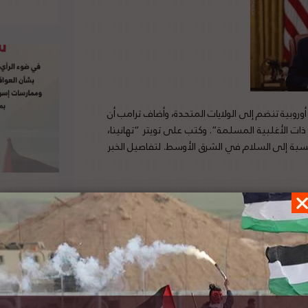
وروبية تنضم إلى الولايات المتحدة، وأضاف ترامب أن
ت الأغلبية المسلمة”. وكتب على تويتر “تهانينا،
نسبة إلى السلام في الشرق الأوسط. لتفاصيل الخبر
يس جمهورية مالاوي يعلن عن نية بلاده فتح
سفارة لها في القدس