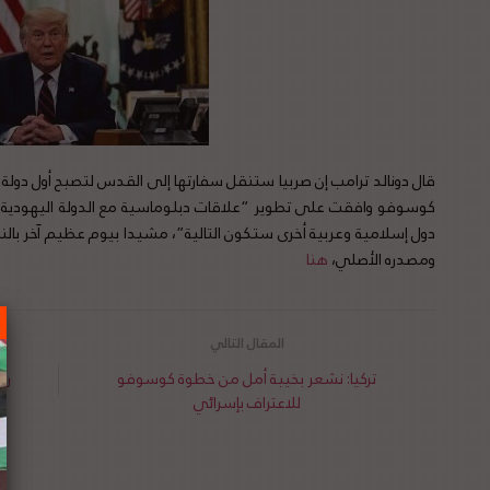
قال دونالد ترامب إن صربيا ستنقل سفارتها إلى القدس لتصبح أول دولة أ
كوسوفو وافقت على تطوير “علاقات دبلوماسية مع الدولة اليهودية ذا
دول إسلامية وعربية أخرى ستكون التالية”، مشيدا بيوم عظيم آخر بال
ومصدره الأصلي،
هنا
تركيا: نشعر بخيبة أمل من خطوة كوسوفو
رئ
للاعتراف بإسرائي