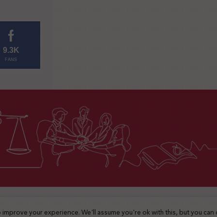
9.3K
FANS
2025 © جميع الحقوق محفوظة
 improve your experience. We'll assume you're ok with this, but you can 