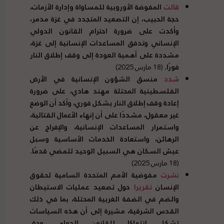
قالت
المفوضة الأوروبية للمساواة وإدارة الأزمات،
حجة الحبيب، إن التصعيد المتجدد في غزة مدمر،
وأكدت على ضرورة احترام القانون الدولي
الإنساني وتدفق المساعدات الإنسانية إلى غزة،
مشددة على أهمية العودة إلى وقف إطلاق النار
فورًا.
(18 مارس 2025)
شدد
منسق الشؤون الإنسانية في الأرض
الفلسطينية المحتلة مهند هادي، على ضرورة
إعادة وقف إطلاق النار بشكل فوري، وأكد أن الوضع
غير معقول، مشددًا على أن إنهاء الأعمال القتالية،
واستمرار المساعدات الإنسانية، والإفراج عن
الرهائن، واستعادة الخدمات الأساسية وسبل
عيش السكان هي السبيل الوحيد للمضي قدمًا.
(18 مارس 2025)
نشرت
مفوضية الأمم المتحدة السامية لحقوق
الإنسان
تقريرا
حول تصعيد عمليات الاستيطان
والضم في الضفة الغربية المحتلة، بما في ذلك
القدس الشرقية، مشيرة إلى أن هذه السياسات
تشكل انتهاكا للقانون الدولي وحق