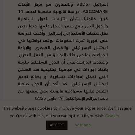
إسرائيل (
BDS
)، وبالتعاون مع مركز الأبحاث
ASCOMARE
، دراسة قانونية مفصلة أعدها 11
خبيرًا قانونيًا بشأن التزامات الدول الساحلية
والدول التي ترفع سفن النقل علمها فيما يخص
نقل شحنات الأسلحة إلى إسرائيل. وأكدت الدراسة
على ضرورة تحرك الحكومات لوقف تواطئها في
الاحتلال الإسرائيلي والفصل العنصري والإبادة
الجماعية، بما في ذلك التواطؤ في النقل البحري.
وشددت الدراسة على أن الدول الساحلية ملزمة
باتخاذ إجراءات في مياهها الإقليمية ضد السفن
التي تحمل إمدادات عسكرية أو بضائع تدعم
الاحتلال الإسرائيلي، كما أكد أن الدول صاحبة
الأعلام عليها مسؤولية قانونية لمنع سفنها من
دعم الجرائم الإسرائيلية.
(19 مارس 2025)
أ
عدت
منظمة الضمير لرعاية الأسير وحقوق
This website uses cookies to improve your experience. We'll assume
الإنسان
التقرير
الأخير الصادر عن لجنة التحقيق
you're ok with this, but you can opt-out if you wish.
Cookie
الدولية المستقلة المعنية بالأرض الفلسطينية
settings
ACCEPT
المحتلة، خطوة جوهرية نحو تحقيق العدالة
والمساءلة عن الجرائم المرتكبة بحق الأسرى