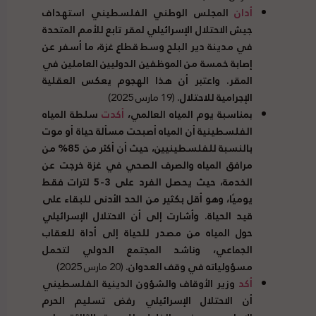
أدان
المجلس الوطني الفلسطيني استهداف
جيش الاحتلال الإسرائيلي لمقر تابع للأمم المتحدة
في مدينة دير البلح وسط قطاع غزة، ما أسفر عن
إصابة خمسة من الموظفين الدوليين العاملين في
المقر. واعتبر أن هذا الهجوم يعكس العقلية
الإجرامية للاحتلال.
(19 مارس 2025)
بمناسبة يوم المياه العالمي،
أكدت
سلطة المياه
الفلسطينية أن المياه أصبحت مسألة حياة أو موت
بالنسبة للفلسطينيين، حيث أن أكثر من 85% من
مرافق المياه والصرف الصحي في غزة خرجت عن
الخدمة، حيث يحصل الفرد على 3-5 لترات فقط
يوميًا، وهو أقل بكثير من الحد الأدنى للبقاء على
قيد الحياة. وأشارت إلى أن الاحتلال الإسرائيلي
حول المياه من مصدر للحياة إلى أداة للعقاب
الجماعي، وناشد المجتمع الدولي لتحمل
مسؤولياته في وقف العدوان.
(20 مارس 2025)
أكد
وزير الأوقاف والشؤون الدينية الفلسطيني
أن الاحتلال الإسرائيلي رفض تسليم الحرم