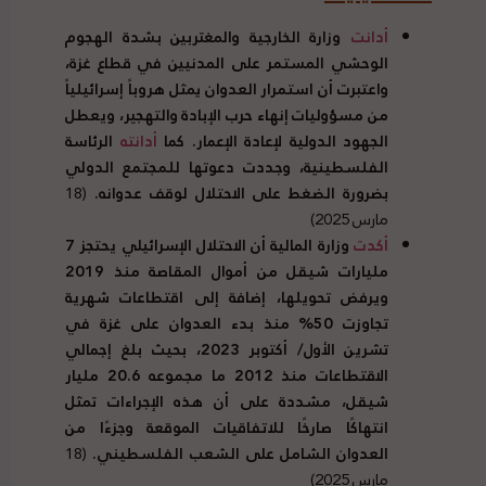
أدانت
وزارة الخارجية والمغتربين بشدة الهجوم
الوحشي المستمر على المدنيين في قطاع غزة،
واعتبرت أن استمرار العدوان يمثل هروباً إسرائيلياً
من مسؤوليات إنهاء حرب الإبادة والتهجير، ويعطل
الجهود الدولية لإعادة الإعمار. كما
أدانته
الرئاسة
الفلسطينية، وجددت دعوتها للمجتمع الدولي
بضرورة الضغط على الاحتلال لوقف عدوانه.
(18
مارس 2025)
أكدت
وزارة المالية أن الاحتلال الإسرائيلي يحتجز 7
مليارات شيقل من أموال المقاصة منذ 2019
ويرفض تحويلها، إضافة إلى اقتطاعات شهرية
تجاوزت 50% منذ بدء العدوان على غزة في
تشرين الأول/ أكتوبر 2023، بحيث بلغ إجمالي
الاقتطاعات منذ 2012 ما مجموعه 20.6 مليار
شيقل، مشددة على أن هذه الإجراءات تمثل
انتهاكًا صارخًا للاتفاقيات الموقعة وجزءًا من
العدوان الشامل على الشعب الفلسطيني.
(18
مارس 2025)