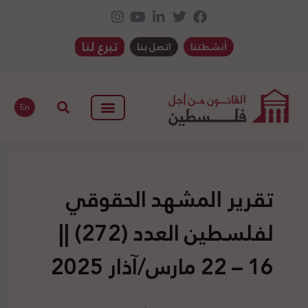
تبرع لنا
أنشطتنا
اتصل بنا
En
تقرير المشهد الحقوقي
لفلسطين العدد (272) ||
16 – 22 مارس/آذار 2025